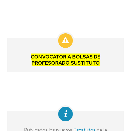
CONVOCATORIA BOLSAS DE
PROFESORADO SUSTITUTO
Publicados los nuevos
Estatutos
de la