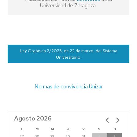
Universidad de Zaragoza
Ley Orgánica 2/2023, de 22 de marzo, del Sistema
Universitario.
Normas de convivencia Unizar
Agosto 2026
Paginación
L
M
M
J
V
S
D
27
28
29
30
31
1
2